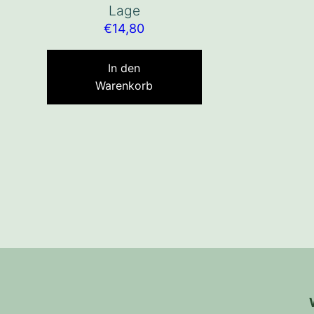
Lage
€
14,80
In den
Warenkorb