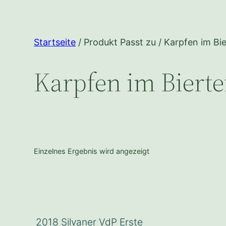
Startseite
/ Produkt Passt zu / Karpfen im Bie
Karpfen im Bierte
Einzelnes Ergebnis wird angezeigt
2018 Silvaner VdP Erste