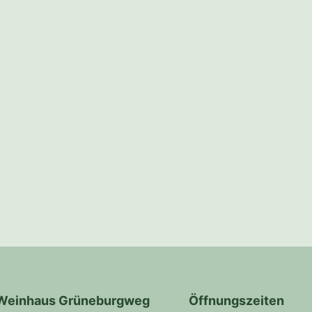
Weinhaus Grüneburgweg
Öffnungszeiten