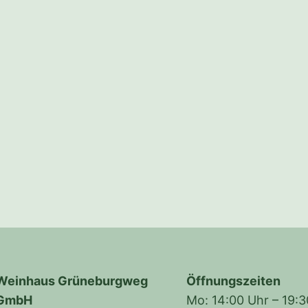
Weinhaus Grüneburgweg
Öffnungszeiten
GmbH
Mo: 14:00 Uhr – 19: