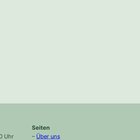
Seiten
30 Uhr
–
Über uns