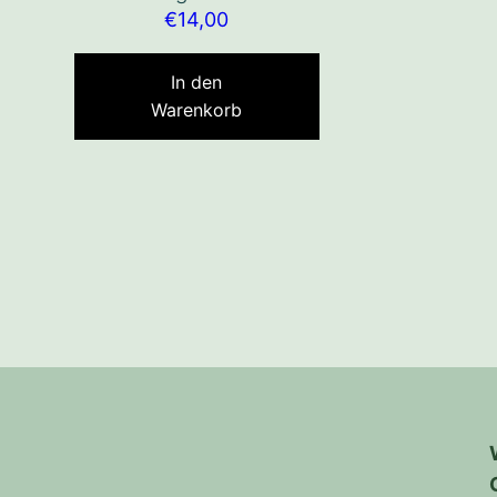
€
14,00
In den
Warenkorb