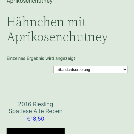
Aprikosenchutney
Hähnchen mit
Aprikosenchutney
Einzelnes Ergebnis wird angezeigt
2016 Riesling
Spätlese Alte Reben
€
18,50