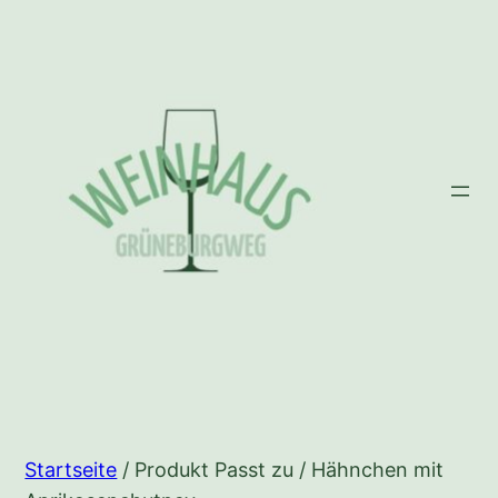
Zum
Inhalt
springen
Startseite
/ Produkt Passt zu / Hähnchen mit