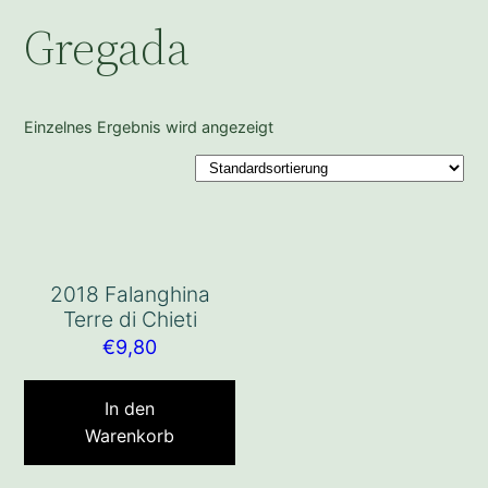
Gregada
Einzelnes Ergebnis wird angezeigt
2018 Falanghina
Terre di Chieti
€
9,80
In den
Warenkorb