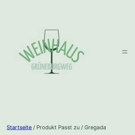
Zum
Inhalt
springen
Startseite
/ Produkt Passt zu / Gregada