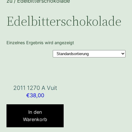
zu / Edelbitterschokolade
Edelbitterschokolade
Einzelnes Ergebnis wird angezeigt
2011 1270 A Vuit
€
38,00
In den
Warenkorb