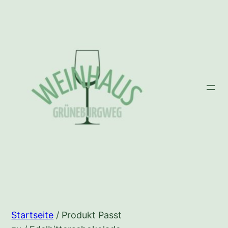
Zum
Inhalt
springen
Startseite
/ Produkt Passt