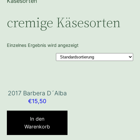
Käsesorten
cremige Käsesorten
Einzelnes Ergebnis wird angezeigt
2017 Barbera D´Alba
€
15,50
In den
Warenkorb