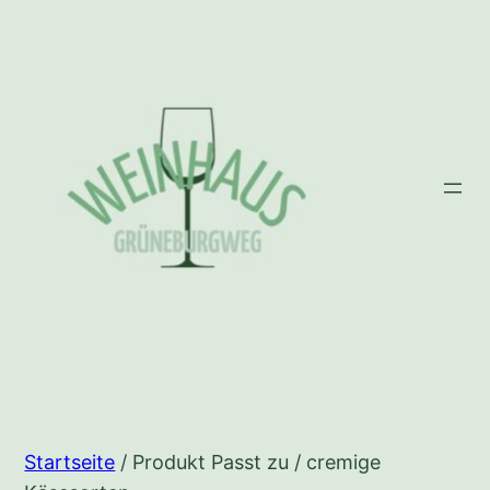
Zum
Inhalt
springen
Startseite
/ Produkt Passt zu / cremige