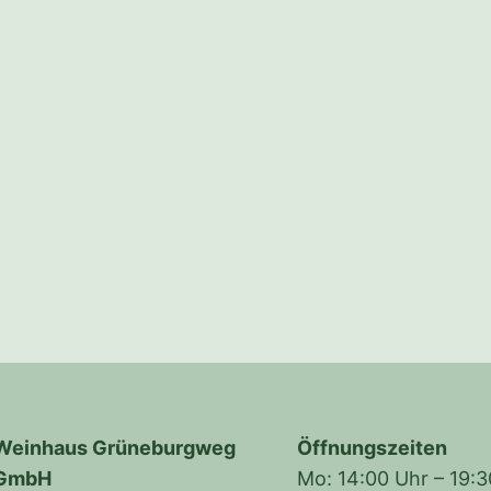
Weinhaus Grüneburgweg
Öffnungszeiten
GmbH
Mo: 14:00 Uhr – 19: