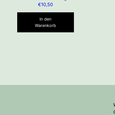
€
10,50
In den
Warenkorb