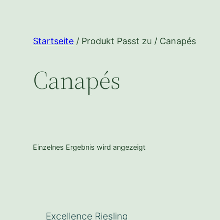
Startseite
/ Produkt Passt zu / Canapés
Canapés
Einzelnes Ergebnis wird angezeigt
Excellence Riesling