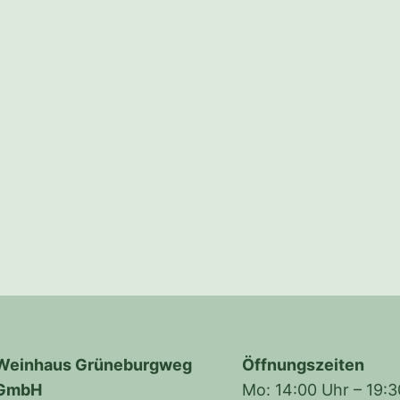
Weinhaus Grüneburgweg
Öffnungszeiten
GmbH
Mo: 14:00 Uhr – 19: