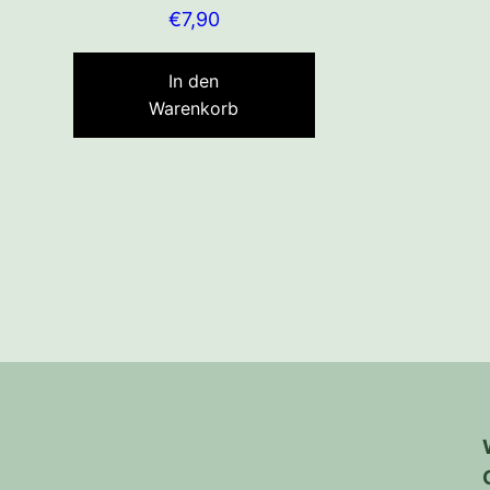
€
7,90
In den
Warenkorb