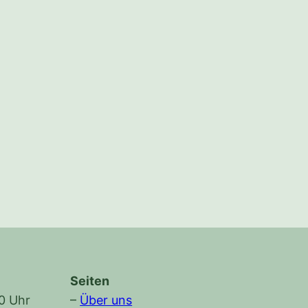
Seiten
30 Uhr
–
Über uns