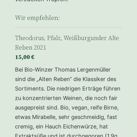
Wir empfehlen:
Theodorus, Pfalz, Weißburgunder Alte
Reben 2021
15,00 €
Bei Bio-Winzer Thomas Lergenmüller
sind die „Alten Reben“ die Klassiker des
Sortiments. Die niedrigen Erträge führen
zu konzentrierten Weinen, die noch fair
ausgepreist sind. Bio, vegan, reife Birne,
etwas Mirabelle, sehr geschmeidig, fast
cremig, ein Hauch Eichenwürze, hat
Extraktsüße und ist durchgegoren (1,9g