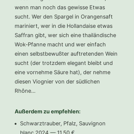
wenn man noch das gewisse Etwas
sucht. Wer den Spargel in Orangensaft
mariniert, wer in die Hollandaise etwas
Saffran gibt, wer sich eine thailändische
Wok-Pfanne macht und wer einfach
einen selbstbewußter auftretenden Wein
sucht (der trotzdem elegant bleibt und
eine vornehme Säure hat), der nehme
diesen Viognier von der südlichen
Rhône…
Außerdem zu empfehlen:
Schwarztrauber, Pfalz, Sauvignon
blanc 2024 — 11,50 €