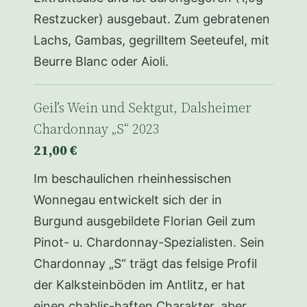
Restzucker) ausgebaut. Zum gebratenen
Lachs, Gambas, gegrilltem Seeteufel, mit
Beurre Blanc oder Aioli.
Geil’s Wein und Sektgut, Dalsheimer
Chardonnay „S“ 2023
21,00 €
Im beschaulichen rheinhessischen
Wonnegau entwickelt sich der in
Burgund ausgebildete Florian Geil zum
Pinot- u. Chardonnay-Spezialisten. Sein
Chardonnay „S“ trägt das felsige Profil
der Kalksteinböden im Antlitz, er hat
einen chablis-haften Charakter, aber