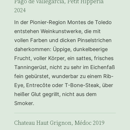
Pago de Vallegarcía, Petit Hipperia
2024
In der Pionier-Region Montes de Toledo
entstehen Weinkunstwerke, die mit
vollen Farben und dicken Pinselstrichen
daherkommen: Üppige, dunkelbeerige
Frucht, voller Körper, ein sattes, frisches
Tanningerüst, nicht zu sehr im Eichenfaß
fein gebürstet, wunderbar zu einem Rib-
Eye, Entrecôte oder T-Bone-Steak, über
heißer Glut gegrillt, nicht aus dem
Smoker.
Chateau Haut Grignon, Médoc 2019