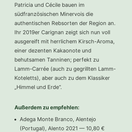
Patricia und Cécile bauen im
südfranzösischen Minervois die
authentischen Rebsorten der Region an.
Ihr 2019er Carignan zeigt sich nun voll
ausgereift mit herrlichem Kirsch-Aroma,
einer dezenten Kakaonote und
behutsamen Tanninen; perfekt zu
Lamm-Carrée (auch zu gegrillten Lamm-
Koteletts), aber auch zu dem Klassiker
„Himmel und Erde“.
Außerdem zu empfehlen:
Adega Monte Branco, Alentejo
(Portugal), Alento 2021 — 10,80 €